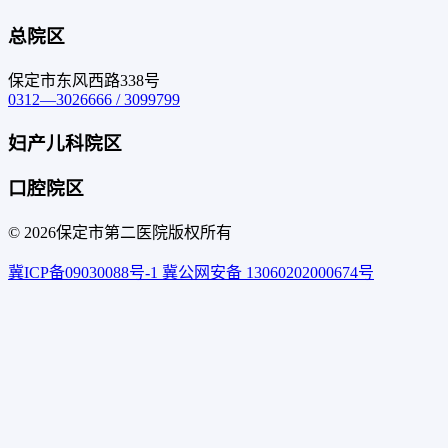
总院区
保定市东风西路338号
0312—3026666 / 3099799
妇产儿科院区
口腔院区
© 2026
保定市第二医院
版权所有
冀ICP备09030088号-1
冀公网安备 13060202000674号