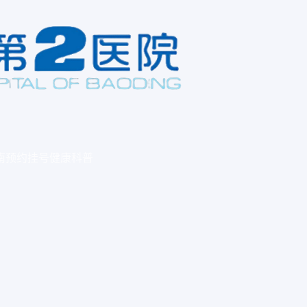
南
预约挂号
健康科普