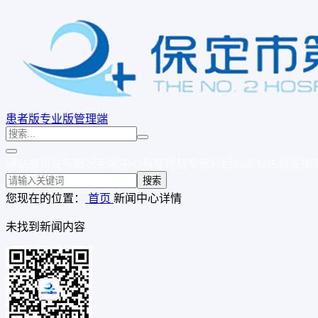
患者版
专业版
管理端
网站首页
医院概况
新闻中心
科室导航
专家介绍
公示公告
就医指
搜索
您现在的位置：
首页
新闻中心
详情
未找到新闻内容