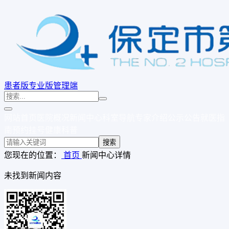
患者版
专业版
管理端
网站首页
医院概况
新闻中心
科室导航
专家介绍
公示公告
就医指
南
预约挂号
健康科普
搜索
您现在的位置：
首页
新闻中心
详情
未找到新闻内容