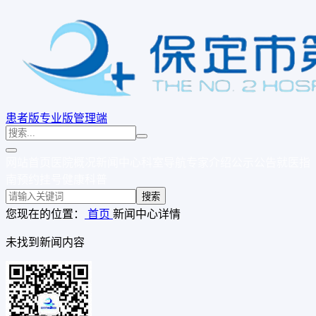
患者版
专业版
管理端
网站首页
医院概况
新闻中心
科室导航
专家介绍
公示公告
就医指
南
预约挂号
健康科普
搜索
您现在的位置：
首页
新闻中心
详情
未找到新闻内容